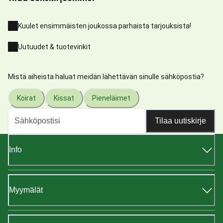
Kuulet ensimmäisten joukossa parhaista tarjouksista!
Uutuudet & tuotevinkit
Mistä aiheista haluat meidän lähettävän sinulle sähköpostia?
Koirat
Kissat
Pieneläimet
Tilaa uutiskirje
Info
Myymälät