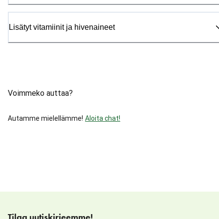
Lisätyt vitamiinit ja hivenaineet
Voimmeko auttaa?
Autamme mielellämme!
Aloita chat!
Tilaa uutiskirjeemme!