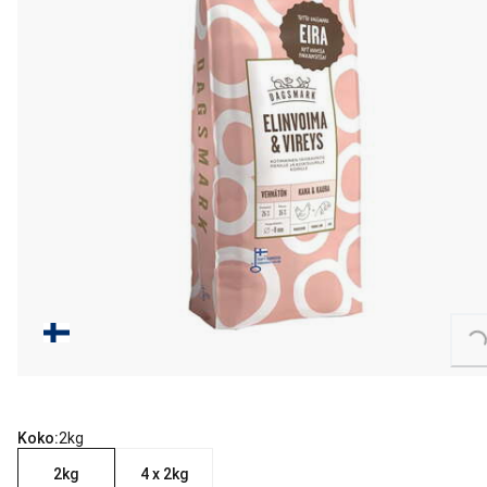
Loading...
Koko:
2kg
2kg
4 x 2kg