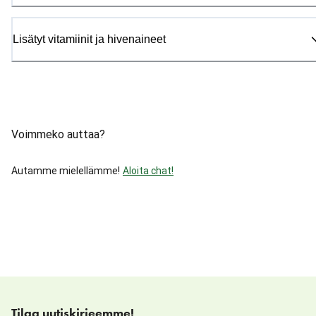
Lisätyt vitamiinit ja hivenaineet
Voimmeko auttaa?
Autamme mielellämme!
Aloita chat!
Tilaa uutiskirjeemme!