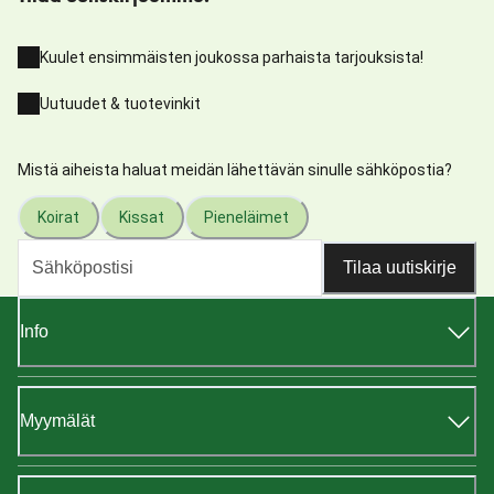
Kuulet ensimmäisten joukossa parhaista tarjouksista!
Uutuudet & tuotevinkit
Mistä aiheista haluat meidän lähettävän sinulle sähköpostia?
Koirat
Kissat
Pieneläimet
Tilaa uutiskirje
Info
Myymälät