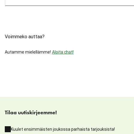
Voimmeko auttaa?
Autamme mielellämme!
Aloita chat!
Tilaa uutiskirjeemme!
Kuulet ensimmäisten joukossa parhaista tarjouksista!