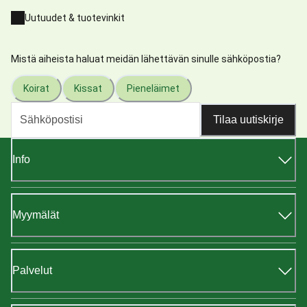
Uutuudet & tuotevinkit
Mistä aiheista haluat meidän lähettävän sinulle sähköpostia?
Koirat
Kissat
Pieneläimet
Tilaa uutiskirje
Info
Myymälät
Palvelut