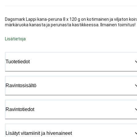
Dagsmark Lappi kana-peruna 8 x 120 g on kotimainen ja viljaton koi
märkäruoka kanasta ja perunasta kastikkeessa. Ilmainen toimitus!
Lisätietoja
Tuotetiedot
Ravintosisältö
Ravintotiedot
Lisätyt vitamiinit ja hivenaineet