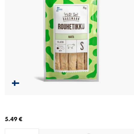
nykyinen hinta 5.49 €
5.49 €