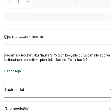
Loading...
Osta verkosta
Varastossa
Dagsmark Rouhetikku Nauta S 75 g on kevyelle puruvoimalle sopiva
kotimainen rouhetikku pienillekin koirille. Toimitus 0 €!
Lisätietoja
Tuotetiedot
Ravintosisältö