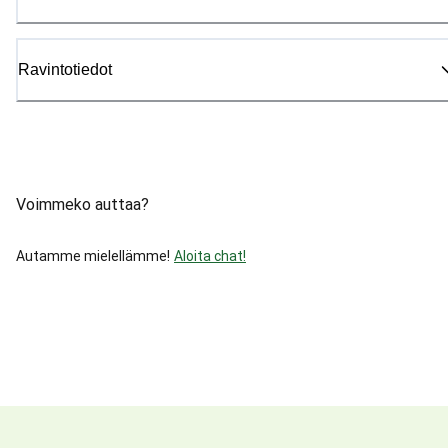
Ravintotiedot
Voimmeko auttaa?
Autamme mielellämme!
Aloita chat!