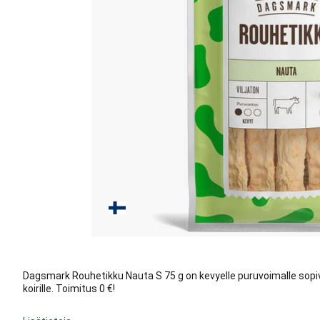
Dagsmark Rouhetikku Nauta S 75 g on kevyelle puruvoimalle sopiv
koirille. Toimitus 0 €!