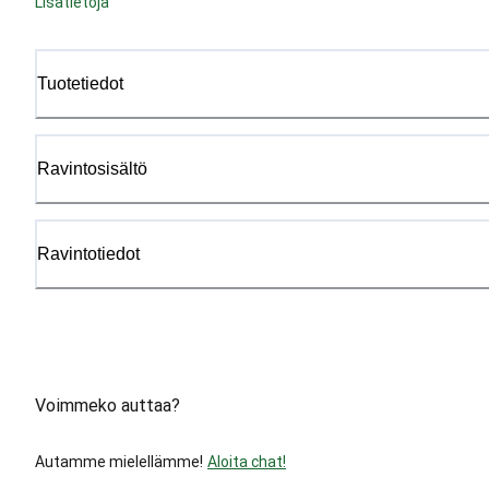
Lisätietoja
Tuotetiedot
Ravintosisältö
Ravintotiedot
Voimmeko auttaa?
Autamme mielellämme!
Aloita chat!