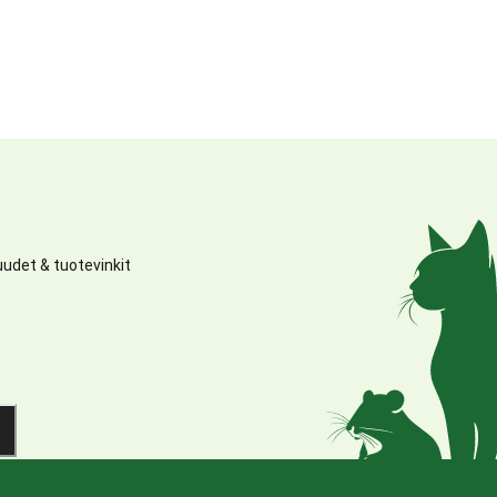
udet & tuotevinkit