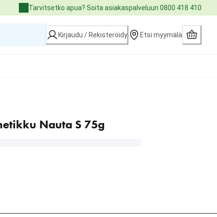
Tarvitsetko apua? Soita asiakaspalveluun 0800 418 410
Kirjaudu / Rekisteröidy
Etsi myymälä
etikku Nauta S 75g