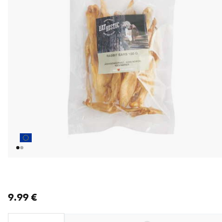
nykyinen hinta 9.99 €
9.99 €