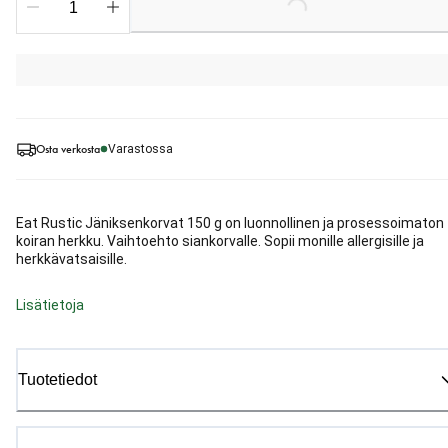
Loading...
Osta verkosta
Varastossa
Eat Rustic Jäniksenkorvat 150 g on luonnollinen ja prosessoimaton
koiran herkku. Vaihtoehto siankorvalle. Sopii monille allergisille ja
herkkävatsaisille.
Lisätietoja
Tuotetiedot