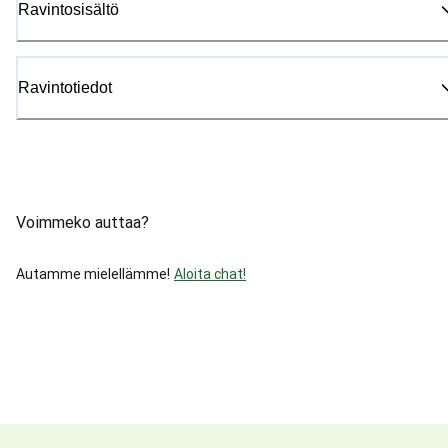
Ravintosisältö
Ravintotiedot
Voimmeko auttaa?
Autamme mielellämme!
Aloita chat!