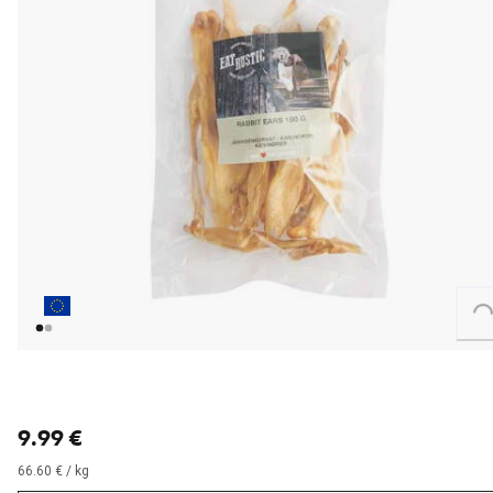
Loading...
nykyinen hinta 9.99 €
9.99 €
66.60 € / kg