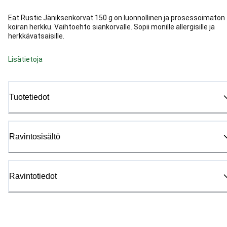
Eat Rustic Jäniksenkorvat 150 g on luonnollinen ja prosessoimaton
koiran herkku. Vaihtoehto siankorvalle. Sopii monille allergisille ja
herkkävatsaisille.
Lisätietoja
Tuotetiedot
Ravintosisältö
Ravintotiedot