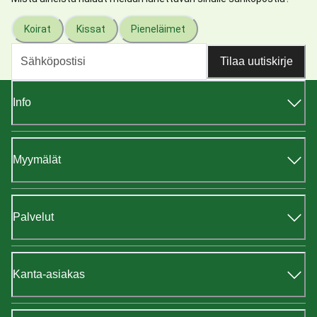
Koirat
Kissat
Pieneläimet
Tilaa uutiskirje
Info
Myymälät
Palvelut
Kanta-asiakas