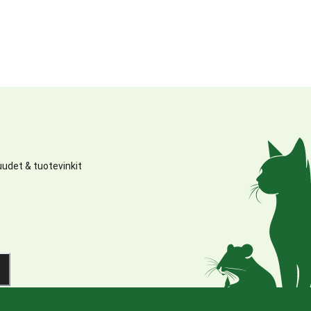
udet & tuotevinkit