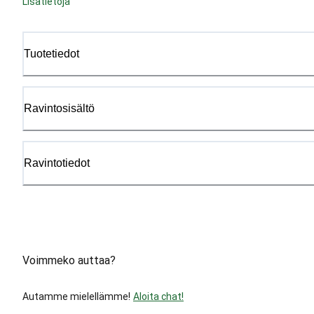
Lisätietoja
Tuotetiedot
Ravintosisältö
Ravintotiedot
Voimmeko auttaa?
Autamme mielellämme!
Aloita chat!