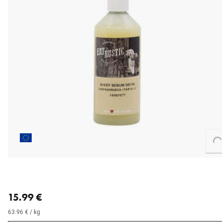
Loading...
nykyinen hinta 15.99 €
15.99 €
63.96 € / kg