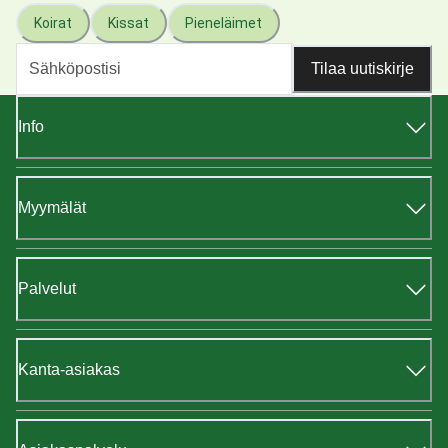
Koirat
Kissat
Pieneläimet
Tilaa uutiskirje
Info
Myymälät
Palvelut
Kanta-asiakas