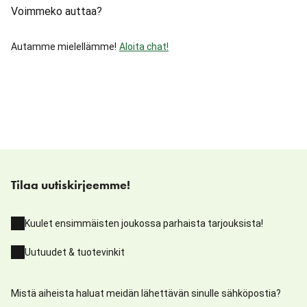
Voimmeko auttaa?
Autamme mielellämme!
Aloita chat!
Tilaa uutiskirjeemme!
Kuulet ensimmäisten joukossa parhaista tarjouksista!
Uutuudet & tuotevinkit
Mistä aiheista haluat meidän lähettävän sinulle sähköpostia?