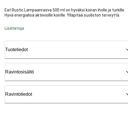
Eat Rustic Lampaanrasva 500 ml on hyväksi koiran iholle ja turkille.
Hyvä energialisä aktiivisille koirille. Ylläpitää suoliston terveyttä.
Lisätietoja
Tuotetiedot
Ravintosisältö
Ravintotiedot