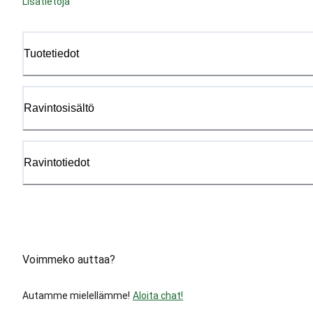
Lisätietoja
Tuotetiedot
Ravintosisältö
Ravintotiedot
Voimmeko auttaa?
Autamme mielellämme!
Aloita chat!