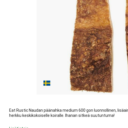
Eat Rustic Naudan päänahka medium 600 gon luonnollinen, lisäai
herkku keskikokoiselle koiralle. Ihanan sitkeä suutuntuma!