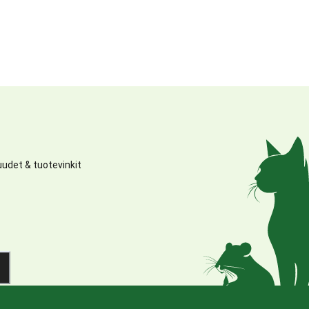
udet & tuotevinkit