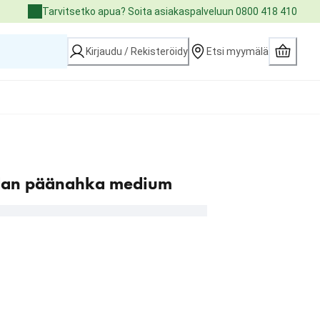
Tarvitsetko apua? Soita asiakaspalveluun 0800 418 410
Kirjaudu / Rekisteröidy
Etsi myymälä
udan päänahka medium