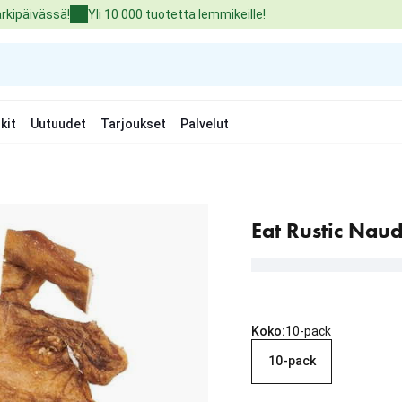
arkipäivässä!
Yli 10 000 tuotetta lemmikeille!
kit
Uutuudet
Tarjoukset
Palvelut
Eat Rustic Na
Koko:
10-pack
10-pack
nykyinen hinta 19.99 €