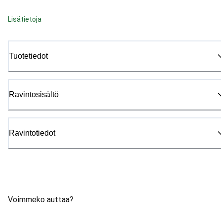
Lisätietoja
Tuotetiedot
Ravintosisältö
Ravintotiedot
Voimmeko auttaa?