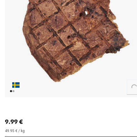
Loading...
nykyinen hinta 9.99 €
9.99 €
49.95 € / kg