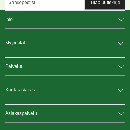
Tilaa uutiskirje
Info
Myymälät
Palvelut
Kanta-asiakas
Asiakaspalvelu