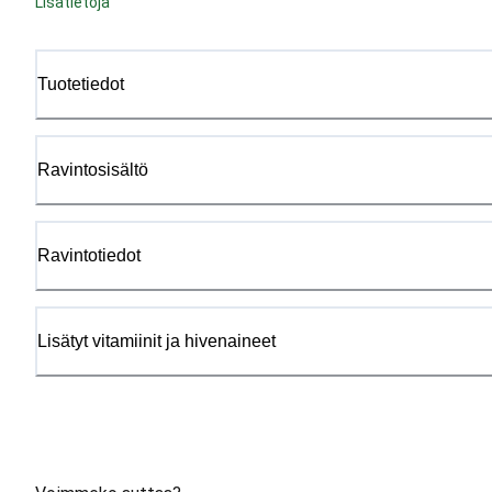
Lisätietoja
Tuotetiedot
Ravintosisältö
Ravintotiedot
Lisätyt vitamiinit ja hivenaineet