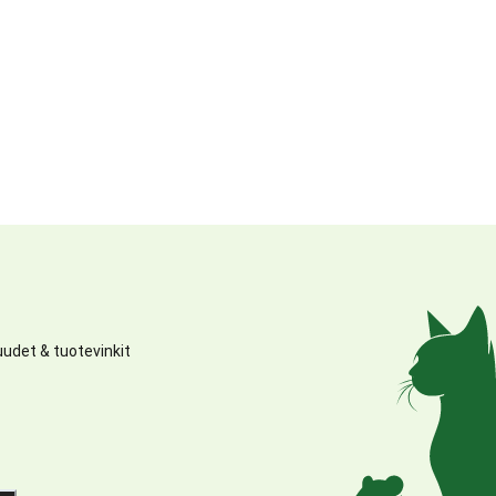
udet & tuotevinkit