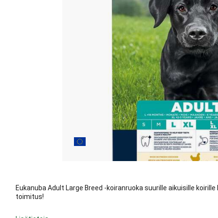
Eukanuba Adult Large Breed -koiranruoka suurille aikuisille koirille
toimitus!