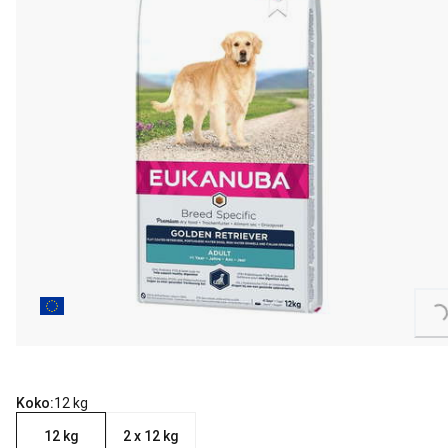
Loading...
Koko:
12 kg
12 kg
2 x 12 kg