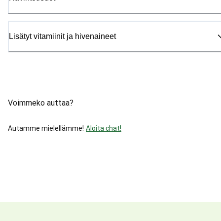
Lisätyt vitamiinit ja hivenaineet
Voimmeko auttaa?
Autamme mielellämme!
Aloita chat!