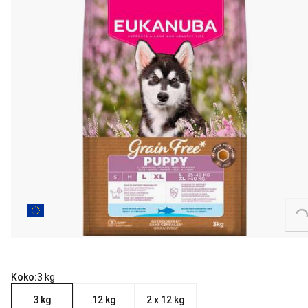
Loading...
Koko:
3 kg
3 kg
12 kg
2 x 12 kg