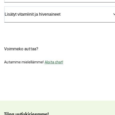
Lisätyt vitamiinit ja hivenaineet
Voimmeko auttaa?
Autamme mielellämme!
Aloita chat!
Tilaa uutiskirjeemme!