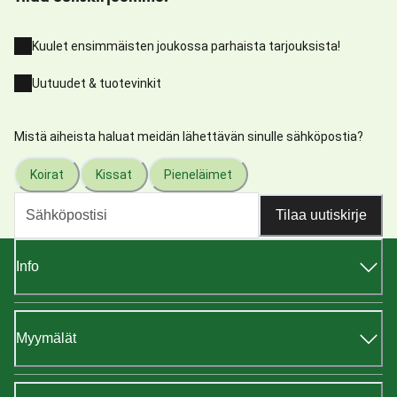
Kuulet ensimmäisten joukossa parhaista tarjouksista!
Uutuudet & tuotevinkit
Mistä aiheista haluat meidän lähettävän sinulle sähköpostia?
Koirat
Kissat
Pieneläimet
Tilaa uutiskirje
Info
Myymälät