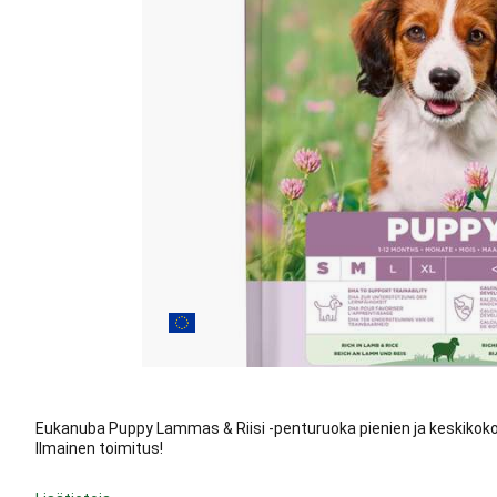
Eukanuba Puppy Lammas & Riisi -penturuoka pienien ja keskikokois
Ilmainen toimitus!