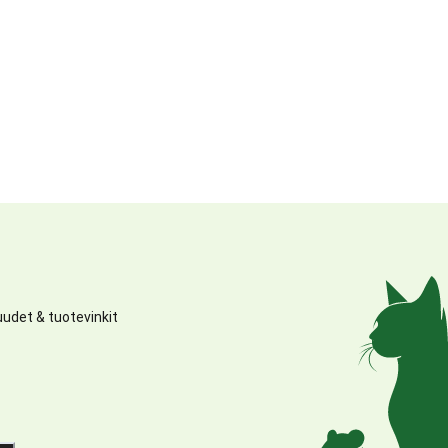
udet & tuotevinkit