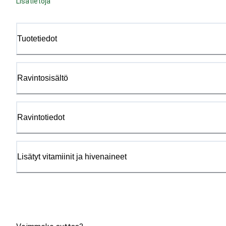
Lisätietoja
Tuotetiedot
Ravintosisältö
Ravintotiedot
Lisätyt vitamiinit ja hivenaineet