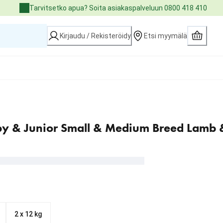
Tarvitsetko apua? Soita asiakaspalveluun 0800 418 410
Kirjaudu / Rekisteröidy
Etsi myymälä
y & Junior Small & Medium Breed Lamb 
2 x 12 kg