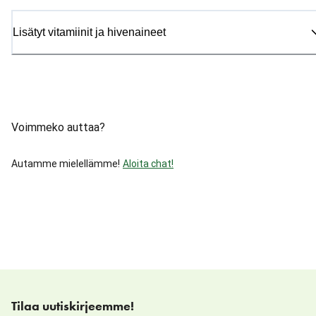
Lisätyt vitamiinit ja hivenaineet
Voimmeko auttaa?
Autamme mielellämme!
Aloita chat!
Tilaa uutiskirjeemme!