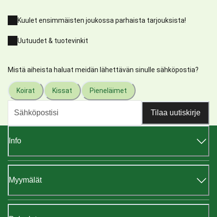
Kuulet ensimmäisten joukossa parhaista tarjouksista!
Uutuudet & tuotevinkit
Mistä aiheista haluat meidän lähettävän sinulle sähköpostia?
Koirat
Kissat
Pieneläimet
Tilaa uutiskirje
Info
Myymälät