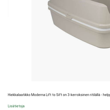
Hiekkalaatikko Moderna Lift to Sift on 3-kerroksinen ritilällä - help
Lisätietoja