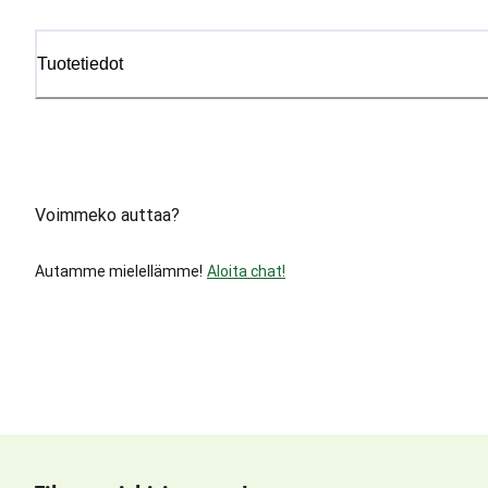
Tuotetiedot
Voimmeko auttaa?
Autamme mielellämme!
Aloita chat!