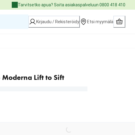
Tarvitsetko apua? Soita asiakaspalveluun 0800 418 410
Kirjaudu / Rekisteröidy
Etsi myymälä
Moderna Lift to Sift
Loading...