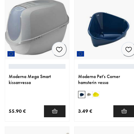
Moderna Mega Smart
Moderna Pet's Corner
kissanvessa
hamsterin vessa
55.90 €
3.49 €
nykyinen hinta 55.90 €
nykyinen hinta 3.49 €