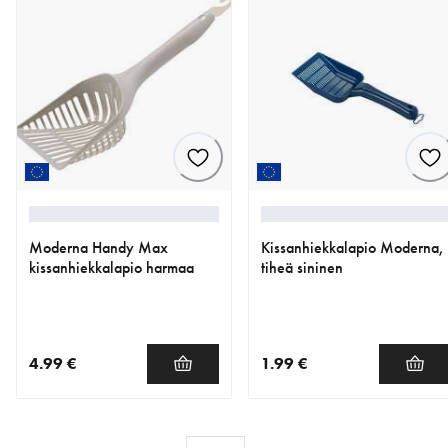
Moderna Handy Max
Kissanhiekkalapio Moderna,
kissanhiekkalapio harmaa
tiheä sininen
4.99 €
1.99 €
nykyinen hinta 4.99 €
nykyinen hinta 1.99 €