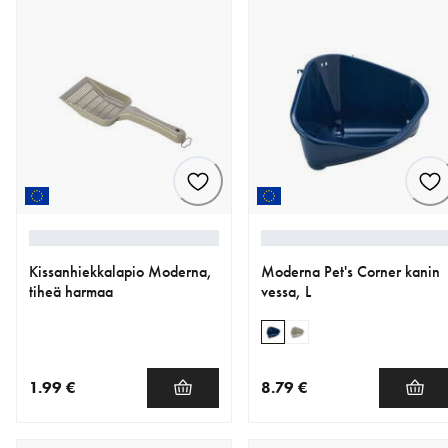
Kissanhiekkalapio Moderna,
Moderna Pet's Corner kanin
tiheä harmaa
vessa, L
1.99 €
8.79 €
nykyinen hinta 1.99 €
nykyinen hinta 8.79 €