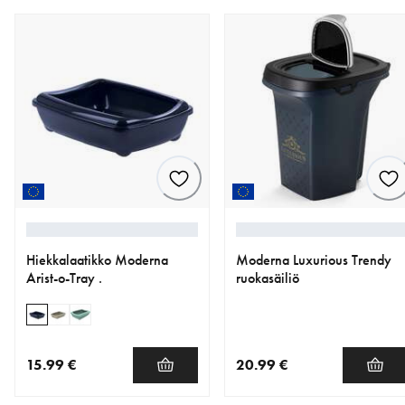
Hiekkalaatikko Moderna
Moderna Luxurious Trendy
Arist-o-Tray .
ruokasäiliö
15.99 €
20.99 €
nykyinen hinta 15.99 €
nykyinen hinta 20.99 €