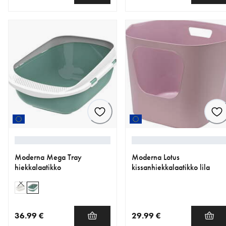
nykyinen hinta 24.99 €
nykyinen hinta 24.99 €
Moderna Mega Tray
Moderna Lotus
hiekkalaatikko
kissanhiekkalaatikko lila
36.99 €
29.99 €