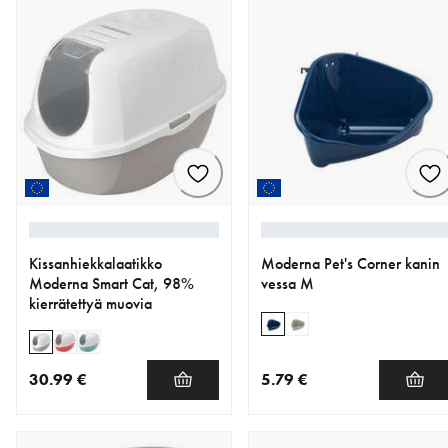
Kissanhiekkalaatikko
Moderna Pet's Corner kanin
Moderna Smart Cat, 98%
vessa M
kierrätettyä muovia
30.99 €
5.79 €
nykyinen hinta 30.99 €
nykyinen hinta 5.79 €