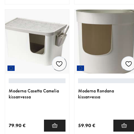
nykyinen hinta 36.99 €
nykyinen hinta 29.99 €
Moderna Casetta Camelia
Moderna Rondana
kissanvessa
kissanvessa
79.90 €
59.90 €