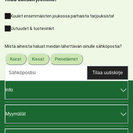
Kuulet ensimmäisten joukossa parhaista tarjouksista!
Uutuudet & tuotevinkit
Mistä aiheista haluat meidän lähettävän sinulle sähköpostia?
Koirat
Kissat
Pieneläimet
Tilaa uutiskirje
Info
Myymälät