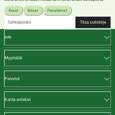
Koirat
Kissat
Pieneläimet
Tilaa uutiskirje
Info
Myymälät
Palvelut
Kanta-asiakas