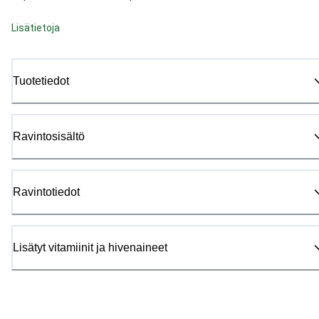
Lisätietoja
Tuotetiedot
Ravintosisältö
Ravintotiedot
Lisätyt vitamiinit ja hivenaineet