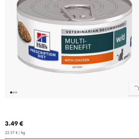
Loading...
nykyinen hinta 3.49 €
3.49 €
22.37 € / kg