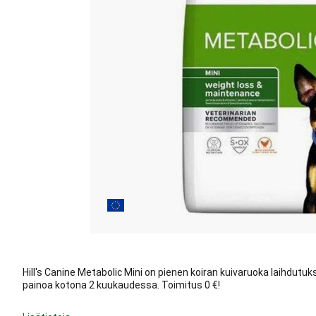
Hill's Canine Metabolic Mini on pienen koiran kuivaruoka laihdutuk
painoa kotona 2 kuukaudessa. Toimitus 0 €!