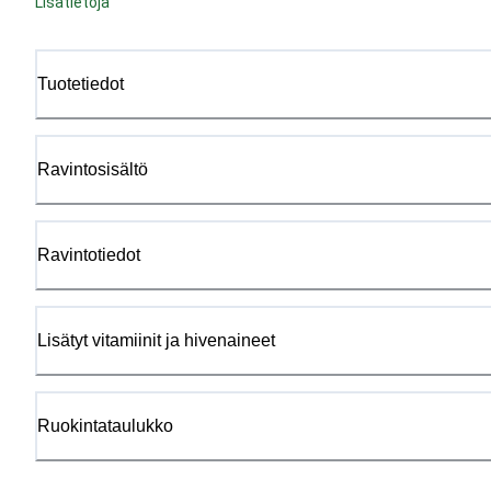
Lisätietoja
Tuotetiedot
Ravintosisältö
Ravintotiedot
Lisätyt vitamiinit ja hivenaineet
Ruokintataulukko