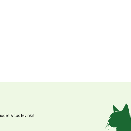
udet & tuotevinkit