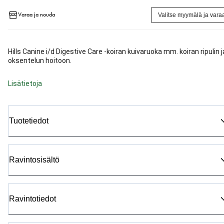
Varaa ja nouda
Valitse myymälä ja vara
Hills Canine i/d Digestive Care -koiran kuivaruoka mm. koiran ripulin j
oksentelun hoitoon.
Lisätietoja
Tuotetiedot
Ravintosisältö
Ravintotiedot