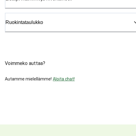
Ruokintataulukko
Voimmeko auttaa?
Autamme mielellämme!
Aloita chat!