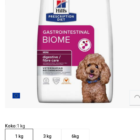
Loading...
Koko:
1 kg
1 kg
3 kg
6kg