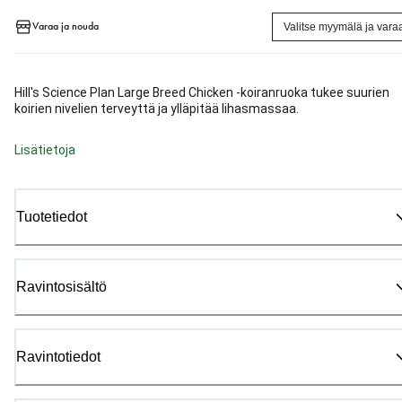
Varaa ja nouda
Valitse myymälä ja vara
Hill's Science Plan Large Breed Chicken -koiranruoka tukee suurien
koirien nivelien terveyttä ja ylläpitää lihasmassaa.
Lisätietoja
Tuotetiedot
Ravintosisältö
Ravintotiedot