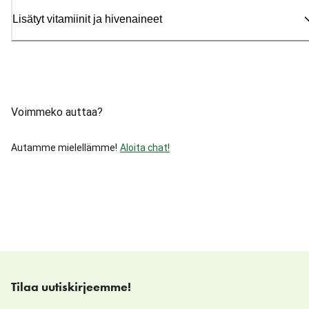
Lisätyt vitamiinit ja hivenaineet
Voimmeko auttaa?
Autamme mielellämme!
Aloita chat!
Tilaa uutiskirjeemme!