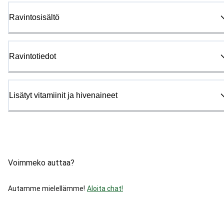
Ravintosisältö
Ravintotiedot
Lisätyt vitamiinit ja hivenaineet
Voimmeko auttaa?
Autamme mielellämme!
Aloita chat!