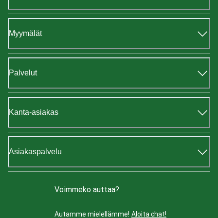
Myymälät
Palvelut
Kanta-asiakas
Asiakaspalvelu
Voimmeko auttaa?
Autamme mielellämme!
Aloita chat!