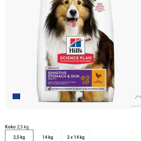
Loading...
Koko:
2,5 kg
2,5 kg
14 kg
2 x 14 kg