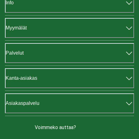
Info
Myymälät
Palvelut
Kanta-asiakas
Asiakaspalvelu
Voimmeko auttaa?