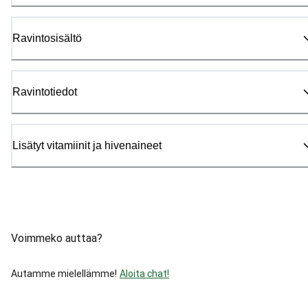
Ravintosisältö
Ravintotiedot
Lisätyt vitamiinit ja hivenaineet
Voimmeko auttaa?
Autamme mielellämme!
Aloita chat!