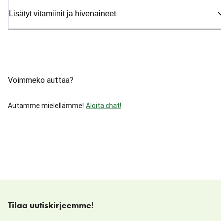
Lisätyt vitamiinit ja hivenaineet
Voimmeko auttaa?
Autamme mielellämme!
Aloita chat!
Tilaa uutiskirjeemme!