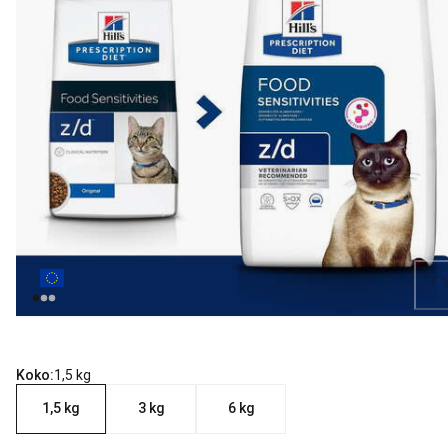
Loading...
Koko:
1,5 kg
1,5 kg
3 kg
6 kg
nykyinen hinta 29.99 €