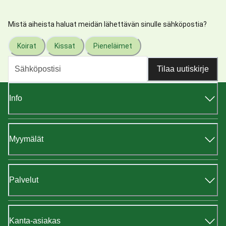
Mistä aiheista haluat meidän lähettävän sinulle sähköpostia?
Koirat
Kissat
Pieneläimet
Tilaa uutiskirje
Info
Myymälät
Palvelut
Kanta-asiakas