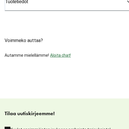
Tuotetiedot
Voimmeko auttaa?
Autamme mielellämme!
Aloita chat!
Tilaa uutiskirjeemme!