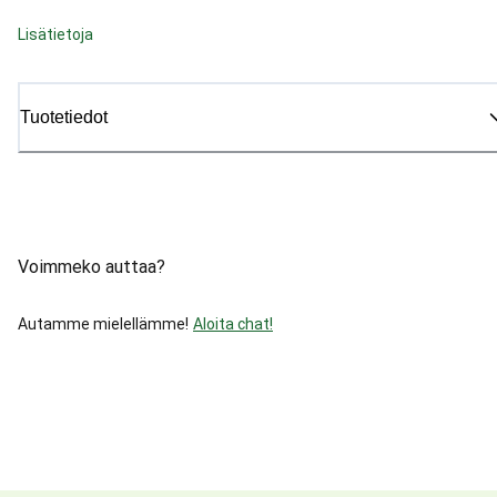
Lisätietoja
Tuotetiedot
Voimmeko auttaa?
Autamme mielellämme!
Aloita chat!