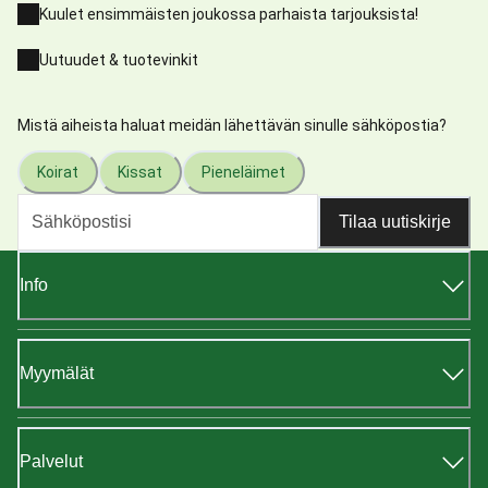
Kuulet ensimmäisten joukossa parhaista tarjouksista!
Uutuudet & tuotevinkit
Mistä aiheista haluat meidän lähettävän sinulle sähköpostia?
Koirat
Kissat
Pieneläimet
Tilaa uutiskirje
Info
Myymälät
Palvelut