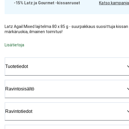
-15% Latz ja Gourmet -kissanruoat
Katso kampanja
Latz Agail Mixed lajitelma 80 x 85 g - suurpakkaus suosittuja kissan
märkäruokia, ilmainen toimitus!
Lisätietoja
Tuotetiedot
Ravintosisältö
Ravintotiedot