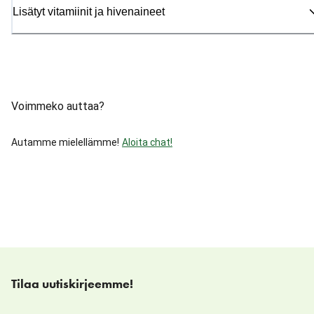
Lisätyt vitamiinit ja hivenaineet
Voimmeko auttaa?
Autamme mielellämme!
Aloita chat!
Tilaa uutiskirjeemme!