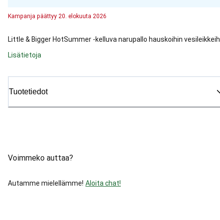
Kampanja
päättyy
20. elokuuta 2026
Little & Bigger HotSummer -kelluva narupallo hauskoihin vesileikkeih
Lisätietoja
Tuotetiedot
Voimmeko auttaa?
Autamme mielellämme!
Aloita chat!