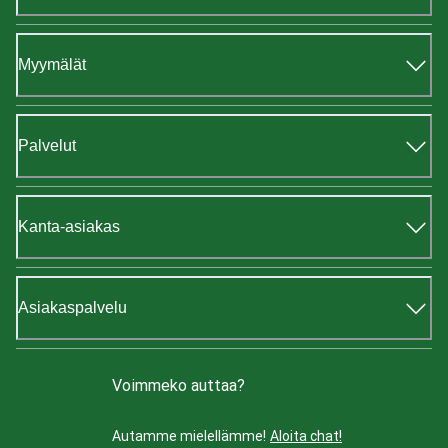
Myymälät
Palvelut
Kanta-asiakas
Asiakaspalvelu
Voimmeko auttaa?
Autamme mielellämme!
Aloita chat!