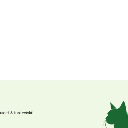
udet & tuotevinkit