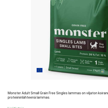
Monster Adult Small Grain Free Singles lammas on viljaton koiranru
proteiininlähteenä lammas.