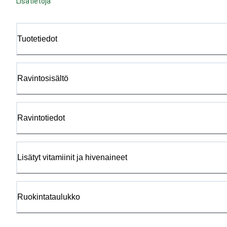
Lisätietoja
Tuotetiedot
Ravintosisältö
Ravintotiedot
Lisätyt vitamiinit ja hivenaineet
Ruokintataulukko