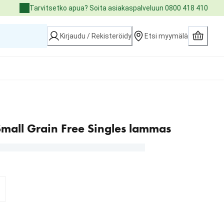
Tarvitsetko apua? Soita asiakaspalveluun 0800 418 410
Kirjaudu / Rekisteröidy
Etsi myymälä
Small Grain Free Singles lammas