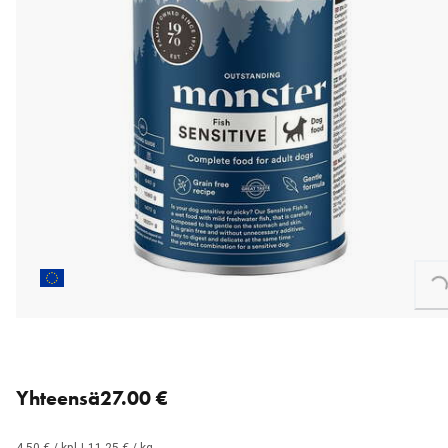
Loading...
6 for 27.00 € (4.50 € each).
Yhteensä
27.00 €