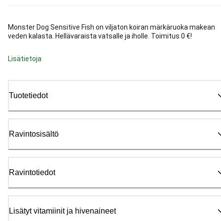
Monster Dog Sensitive Fish on viljaton koiran märkäruoka makean
veden kalasta. Hellävaraista vatsalle ja iholle. Toimitus 0 €!
Lisätietoja
Tuotetiedot
Ravintosisältö
Ravintotiedot
Lisätyt vitamiinit ja hivenaineet