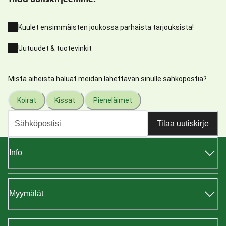
Kuulet ensimmäisten joukossa parhaista tarjouksista!
Uutuudet & tuotevinkit
Mistä aiheista haluat meidän lähettävän sinulle sähköpostia?
Koirat
Kissat
Pieneläimet
Tilaa uutiskirje
Info
Myymälät