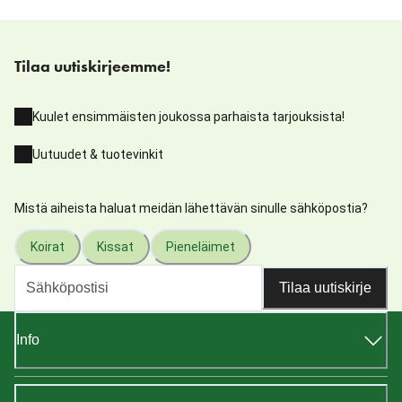
Tilaa uutiskirjeemme!
Kuulet ensimmäisten joukossa parhaista tarjouksista!
Uutuudet & tuotevinkit
Mistä aiheista haluat meidän lähettävän sinulle sähköpostia?
Koirat
Kissat
Pieneläimet
Tilaa uutiskirje
Info