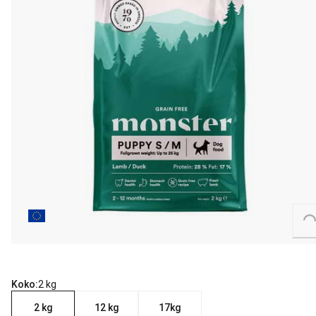
Loading...
Koko:
2 kg
2 kg
12 kg
17kg