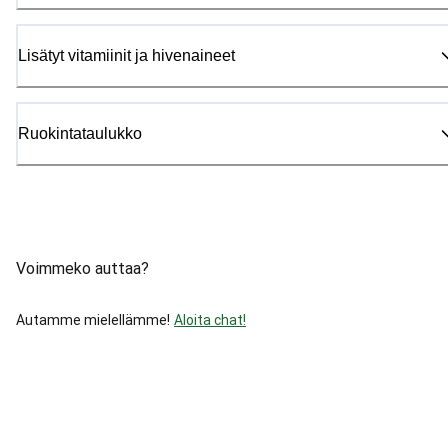
Lisätyt vitamiinit ja hivenaineet
Ruokintataulukko
Voimmeko auttaa?
Autamme mielellämme!
Aloita chat!