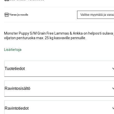
Varaa ja nouda
Valitse myymälä ja vara
Monster Puppy S/M Grain Free Lammas & Ankka on helposti sulava 
viljaton penturuoka max. 25 kg kasvaville pennuille.
Lisätietoja
Tuotetiedot
Ravintosisältö
Ravintotiedot