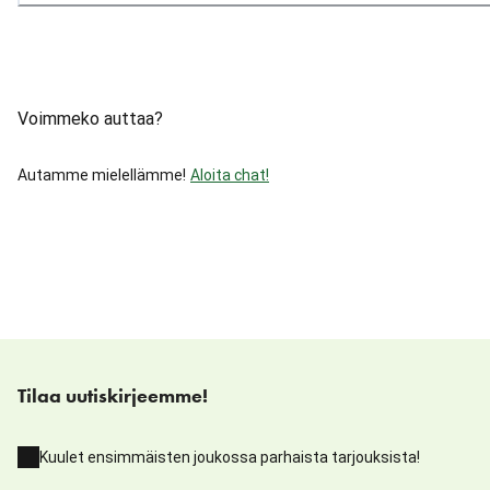
Voimmeko auttaa?
Autamme mielellämme!
Aloita chat!
Tilaa uutiskirjeemme!
Kuulet ensimmäisten joukossa parhaista tarjouksista!