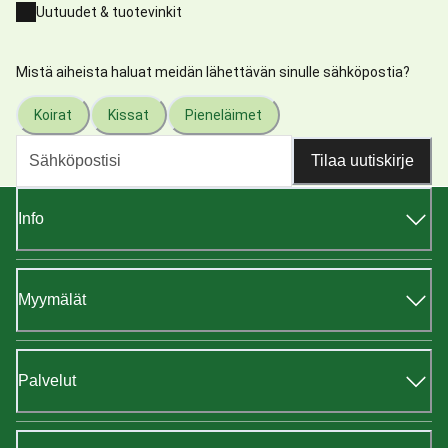
Uutuudet & tuotevinkit
Mistä aiheista haluat meidän lähettävän sinulle sähköpostia?
Koirat
Kissat
Pieneläimet
Tilaa uutiskirje
Info
Myymälät
Palvelut