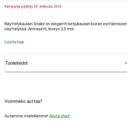
Kampanja
päättyy
20. elokuuta 2026
Näyttelykaulain Snake on elegantti ketjukaulain koiran esittämisee
näyttelyssä. Antrasiitti, leveys 3,5 mm.
Lisätietoja
Tuotetiedot
Voimmeko auttaa?
Autamme mielellämme!
Aloita chat!