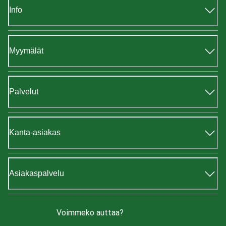
Info
Myymälät
Palvelut
Kanta-asiakas
Asiakaspalvelu
Voimmeko auttaa?