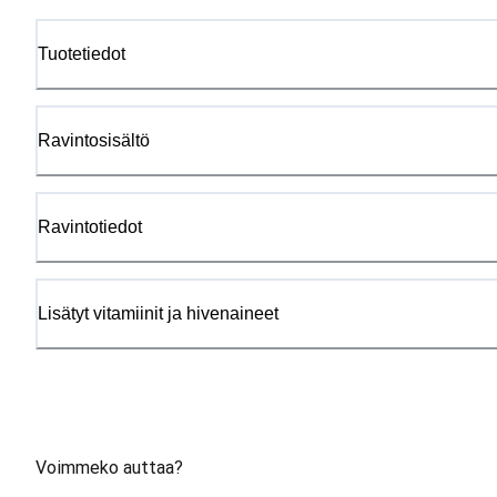
Tuotetiedot
Ravintosisältö
Ravintotiedot
Lisätyt vitamiinit ja hivenaineet
Voimmeko auttaa?