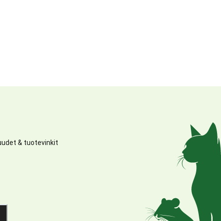
udet & tuotevinkit