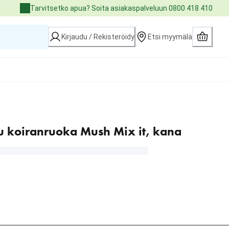
Tarvitsetko apua? Soita asiakaspalveluun 0800 418 410
Kirjaudu / Rekisteröidy
Etsi myymälä
u koiranruoka Mush Mix it, kana