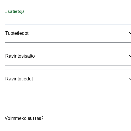
Lisätietoja
Tuotetiedot
Ravintosisältö
Ravintotiedot
Voimmeko auttaa?