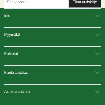
Tilaa uutiskirje
Info
Myymälät
Palvelut
Kanta-asiakas
Asiakaspalvelu