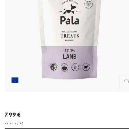
Loading...
nykyinen hinta 7.99 €
7.99 €
79.90 € / kg