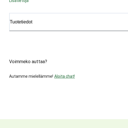
Lisätietoja
Tuotetiedot
Voimmeko auttaa?
Autamme mielellämme!
Aloita chat!