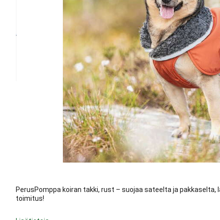
PerusPomppa koiran takki, rust – suojaa sateelta ja pakkaselta, 
toimitus!