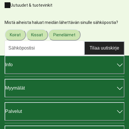
Uutuudet & tuotevinkit
Mistä aiheista haluat meidän lähettävän sinulle sähköpostia?
Koirat
Kissat
Pieneläimet
Tilaa uutiskirje
Info
Myymälät
Palvelut