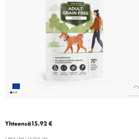
Loading...
8 for 15.92 € (1.99 € each).
Yhteensä
15.92 €