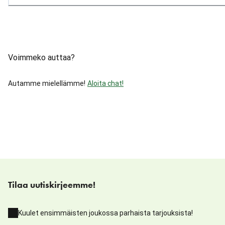
Voimmeko auttaa?
Autamme mielellämme!
Aloita chat!
Tilaa uutiskirjeemme!
Kuulet ensimmäisten joukossa parhaista tarjouksista!