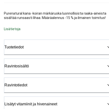
Purenatural kana -koiran märkäruoka luonnollisista raaka-aineista
sisältää runsaasti lihaa. Määräalennus -15 % ja ilmainen toimitus!
Lisätietoja
Tuotetiedot
Ravintosisältö
Ravintotiedot
Lisätyt vitamiinit ja hivenaineet