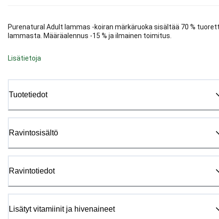
Purenatural Adult lammas -koiran märkäruoka sisältää 70 % tuoret
lammasta. Määräalennus -15 % ja ilmainen toimitus.
Lisätietoja
Tuotetiedot
Ravintosisältö
Ravintotiedot
Lisätyt vitamiinit ja hivenaineet