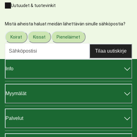
Uutuudet & tuotevinkit
Mistä aiheista haluat meidän lähettävän sinulle sähköpostia?
Koirat
Kissat
Pieneläimet
Tilaa uutiskirje
Info
Myymälät
Palvelut