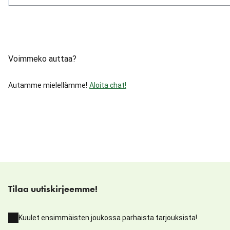
Voimmeko auttaa?
Autamme mielellämme!
Aloita chat!
Tilaa uutiskirjeemme!
Kuulet ensimmäisten joukossa parhaista tarjouksista!