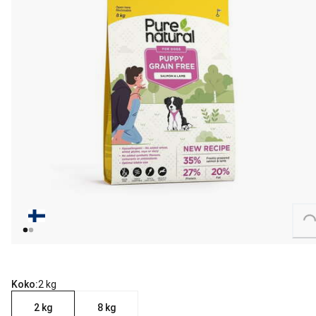
Loading...
Koko:
2 kg
2 kg
8 kg