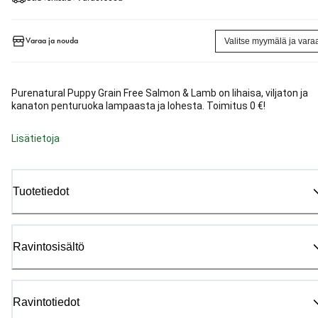
Varaa ja nouda
Valitse myymälä ja vara
Purenatural Puppy Grain Free Salmon & Lamb on lihaisa, viljaton ja
kanaton penturuoka lampaasta ja lohesta. Toimitus 0 €!
Lisätietoja
Tuotetiedot
Ravintosisältö
Ravintotiedot