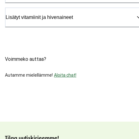
Lisätyt vitamiinit ja hivenaineet
Voimmeko auttaa?
Autamme mielellämme!
Aloita chat!
Tilaa uutiskirjeemme!