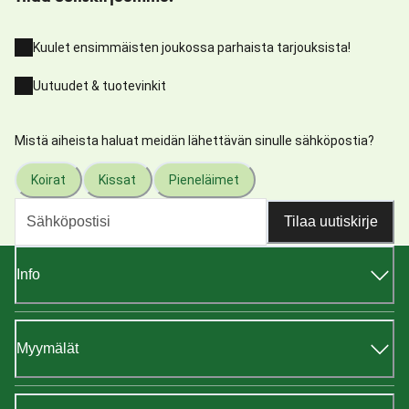
Kuulet ensimmäisten joukossa parhaista tarjouksista!
Uutuudet & tuotevinkit
Mistä aiheista haluat meidän lähettävän sinulle sähköpostia?
Koirat
Kissat
Pieneläimet
Tilaa uutiskirje
Info
Myymälät