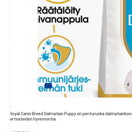
Royal Canin Breed Dalmatian Puppy on penturuoka dalmatiankoira
virtsateiden hyvinvointia.