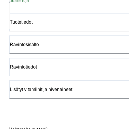
Lisätietoja
Tuotetiedot
Ravintosisältö
Ravintotiedot
Lisätyt vitamiinit ja hivenaineet