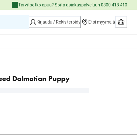
Tarvitsetko apua? Soita asiakaspalveluun 0800 418 410
Kirjaudu / Rekisteröidy
Etsi myymälä
eed Dalmatian Puppy