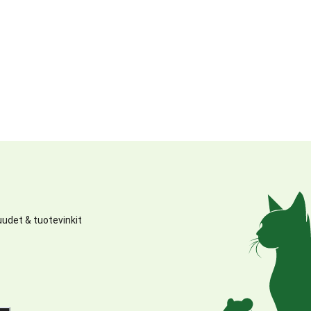
udet & tuotevinkit