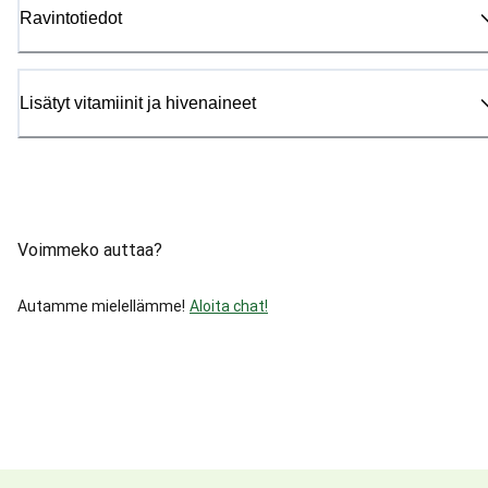
Ravintotiedot
Lisätyt vitamiinit ja hivenaineet
Voimmeko auttaa?
Autamme mielellämme!
Aloita chat!