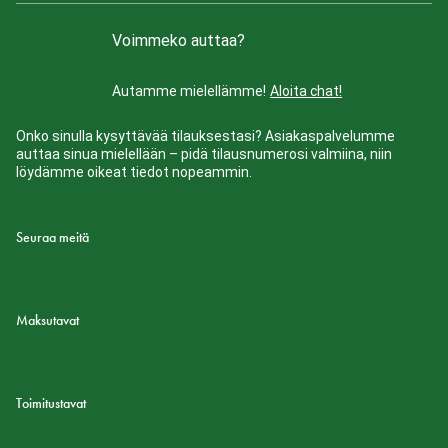
Voimmeko auttaa?
Autamme mielellämme!
Aloita chat!
Onko sinulla kysyttävää tilauksestasi? Asiakaspalvelumme
auttaa sinua mielellään – pidä tilausnumerosi valmiina, niin
löydämme oikeat tiedot nopeammin.
Seuraa meitä
Maksutavat
Toimitustavat