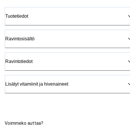
Tuotetiedot
Ravintosisältö
Ravintotiedot
Lisätyt vitamiinit ja hivenaineet
Voimmeko auttaa?