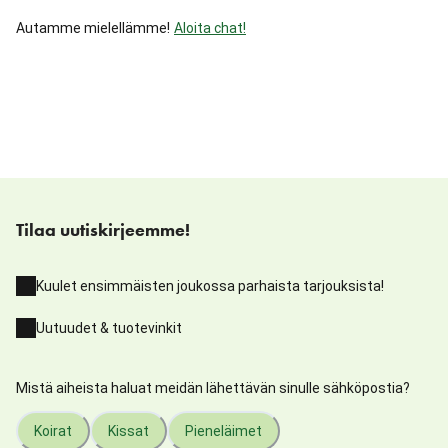
Autamme mielellämme!
Aloita chat!
Tilaa uutiskirjeemme!
Kuulet ensimmäisten joukossa parhaista tarjouksista!
Uutuudet & tuotevinkit
Mistä aiheista haluat meidän lähettävän sinulle sähköpostia?
Koirat
Kissat
Pieneläimet