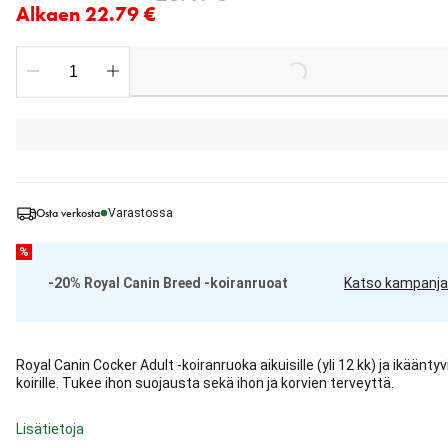
Alkaen 22.79 €
Loading...
Osta verkosta
Varastossa
%
-20% Royal Canin Breed -koiranruoat
Katso kampanja
Royal Canin Cocker Adult -koiranruoka aikuisille (yli 12 kk) ja ikääntyvi
koirille. Tukee ihon suojausta sekä ihon ja korvien terveyttä.
Lisätietoja