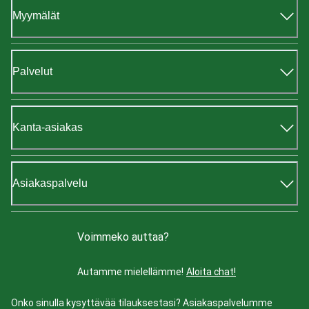
Myymälät
Palvelut
Kanta-asiakas
Asiakaspalvelu
Voimmeko auttaa?
Autamme mielellämme!
Aloita chat!
Onko sinulla kysyttävää tilauksestasi? Asiakaspalvelumme