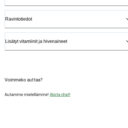
Ravintotiedot
Lisätyt vitamiinit ja hivenaineet
Voimmeko auttaa?
Autamme mielellämme!
Aloita chat!