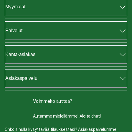
Myymälät
Palvelut
Kanta-asiakas
Asiakaspalvelu
Voimmeko auttaa?
Autamme mielellämme!
Aloita chat!
Onko sinulla kysyttävää tilauksestasi? Asiakaspalvelumme