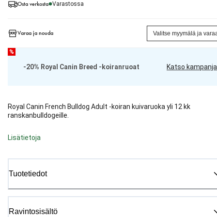
Osta verkosta
Varastossa
Varaa ja nouda
Valitse myymälä ja vara
%
-20% Royal Canin Breed -koiranruoat
Katso kampanja
Royal Canin French Bulldog Adult -koiran kuivaruoka yli 12 kk
ranskanbulldogeille.
Lisätietoja
Tuotetiedot
Ravintosisältö