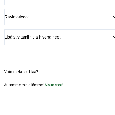
Ravintotiedot
Lisätyt vitamiinit ja hivenaineet
Voimmeko auttaa?
Autamme mielellämme!
Aloita chat!