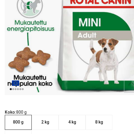
Loading...
Koko:
800 g
800 g
2 kg
4 kg
8 kg