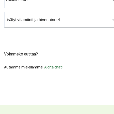
Lisätyt vitamiinit ja hivenaineet
Voimmeko auttaa?
Autamme mielellämme!
Aloita chat!