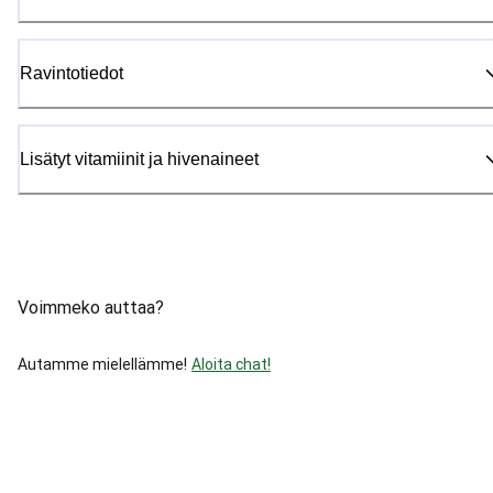
Ravintotiedot
Lisätyt vitamiinit ja hivenaineet
Voimmeko auttaa?
Autamme mielellämme!
Aloita chat!