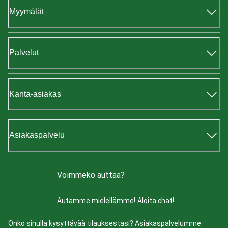
Myymälät
Palvelut
Kanta-asiakas
Asiakaspalvelu
Voimmeko auttaa?
Autamme mielellämme!
Aloita chat!
Onko sinulla kysyttävää tilauksestasi? Asiakaspalvelumme