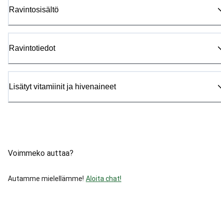
Ravintosisältö
Ravintotiedot
Lisätyt vitamiinit ja hivenaineet
Voimmeko auttaa?
Autamme mielellämme!
Aloita chat!