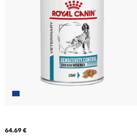
nykyinen hinta 64.69 €
64.69 €