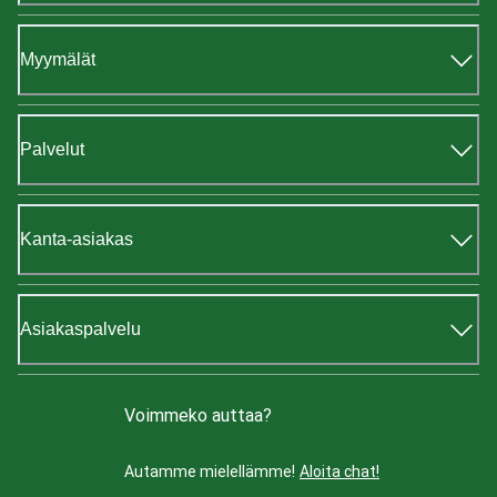
Myymälät
Palvelut
Kanta-asiakas
Asiakaspalvelu
Voimmeko auttaa?
Autamme mielellämme!
Aloita chat!