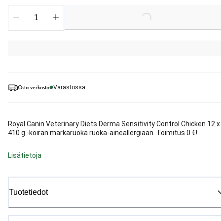
Loading...
Osta verkosta
Varastossa
Royal Canin Veterinary Diets Derma Sensitivity Control Chicken 12 x
410 g -koiran märkäruoka ruoka-aineallergiaan. Toimitus 0 €!
Lisätietoja
Tuotetiedot